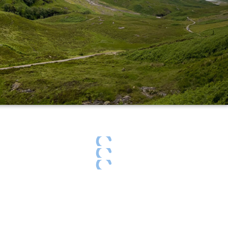
he days ends
he days ends
he days ends