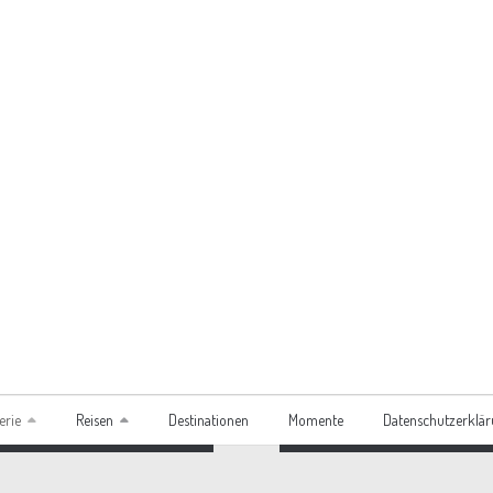
erie
Reisen
Destinationen
Momente
Datenschutzerklä