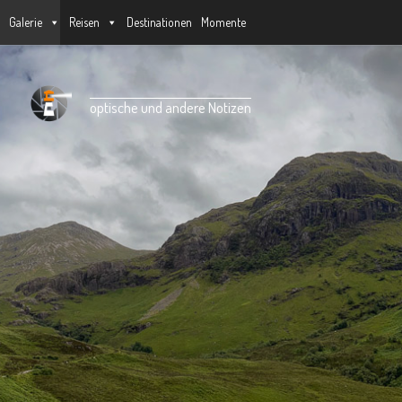
Galerie
Reisen
Destinationen
Momente
Unter dem Inhalt
optische und andere Notizen