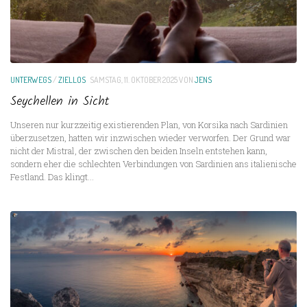
UNTERWEGS
/
ZIELLOS
SAMSTAG, 11. OKTOBER 2025
VON
JENS
Seychellen in Sicht
Unseren nur kurzzeitig existierenden Plan, von Korsika nach Sardinien
überzusetzen, hatten wir inzwischen wieder verworfen. Der Grund war
nicht der Mistral, der zwischen den beiden Inseln entstehen kann,
sondern eher die schlechten Verbindungen von Sardinien ans italienische
Festland. Das klingt...