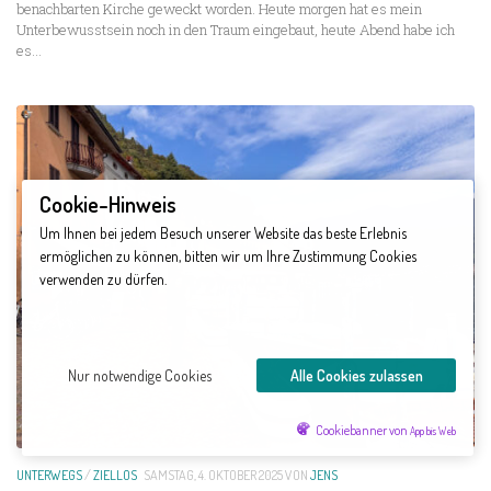
benachbarten Kirche geweckt worden. Heute morgen hat es mein
Unterbewusstsein noch in den Traum eingebaut, heute Abend habe ich
es...
Cookie-Hinweis
Um Ihnen bei jedem Besuch unserer Website das beste Erlebnis
ermöglichen zu können, bitten wir um Ihre Zustimmung Cookies
verwenden zu dürfen.
Nur notwendige Cookies
Alle Cookies zulassen
Cookiebanner von
App bis Web
UNTERWEGS
/
ZIELLOS
SAMSTAG, 4. OKTOBER 2025
VON
JENS