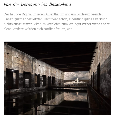
Von der Dordogne ins Baskenland
Der heutige Tag hat unseren Aufenthalt in und um Bordeaux beendet.
Unser Quartier der letzten Nacht war schön, eigentlich gibt es wirklich
nichts auszusetzen. Aber im Vergleich zum Weingut vorher war es sehr
clean. Andere würden sich darüber freuen, wir...