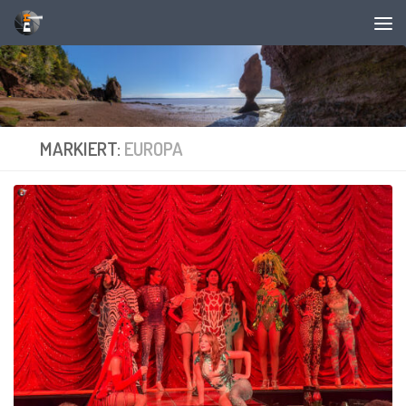
Unter dem Inhalt
MARKIERT:
EUROPA