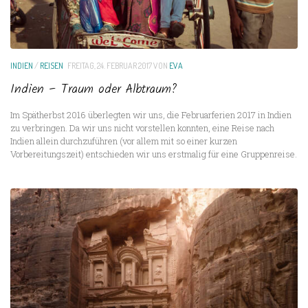
INDIEN
/
REISEN
FREITAG, 24. FEBRUAR 2017
VON
EVA
Indien – Traum oder Albtraum?
Im Spätherbst 2016 überlegten wir uns, die Februarferien 2017 in Indien
zu verbringen. Da wir uns nicht vorstellen konnten, eine Reise nach
Indien allein durchzuführen (vor allem mit so einer kurzen
Vorbereitungszeit) entschieden wir uns erstmalig für eine Gruppenreise.