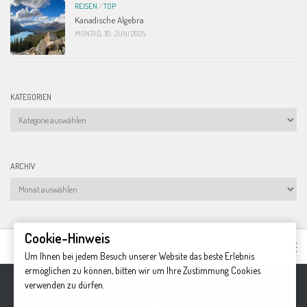
REISEN
/
TOP
Kanadische Algebra
MONTAG, 30. JUNI 2025
KATEGORIEN
Kategorien
ARCHIV
Archiv
Cookie-Hinweis
Um Ihnen bei jedem Besuch unserer Website das beste Erlebnis
ermöglichen zu können, bitten wir um Ihre Zustimmung Cookies
verwenden zu dürfen.