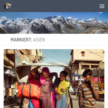
Unter dem Inhalt
MARKIERT:
ASIEN