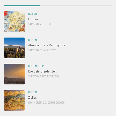
REISEN
La Tour
SAMSTAG, 4. JULI 2026
REISEN
Al-Andalus y la Reconquista
SAMSTAG, 25. APRIL 2026
REISEN
/
TOP
Die Dehnung der Zeit
SAMSTAG, 7. FEBRUAR 2026
REISEN
Ziellos
DONNERSTAG, 2. OKTOBER 2025