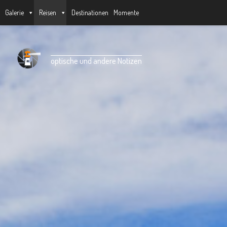
Galerie
Reisen
Destinationen
Momente
Unter dem Inhalt
optische und andere Notizen