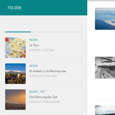
FOLGEN:
REISEN
La Tour
SAMSTAG, 4. JULI 2026
REISEN
Al-Andalus y la Reconquista
SAMSTAG, 25. APRIL 2026
REISEN
/
TOP
Die Dehnung der Zeit
SAMSTAG, 7. FEBRUAR 2026