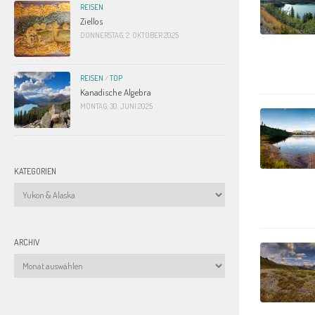
REISEN
Ziellos
DONNERSTAG, 2. OKTOBER 2025
REISEN
/
TOP
Kanadische Algebra
MONTAG, 30. JUNI 2025
KATEGORIEN
Kategorien
ARCHIV
Archiv