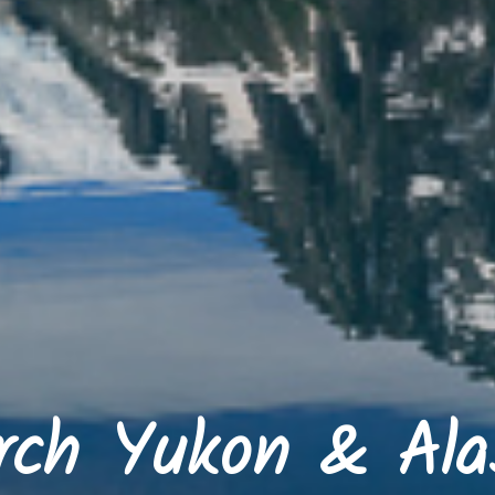
rch Yukon & Ala