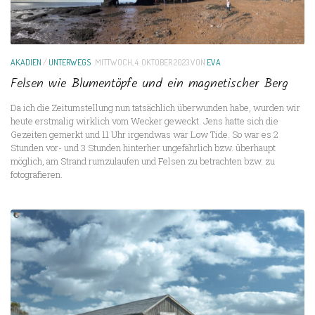
AKADIEN
/
UNTERWEGS
MITTWOCH, 4. OKTOBER 2023
VON
EVA
Felsen wie Blumentöpfe und ein magnetischer Berg
Da ich die Zeitumstellung nun tatsächlich überwunden habe, wurden wir
heute erstmalig wirklich vom Wecker geweckt. Jens hatte sich die
Gezeiten gemerkt und 11 Uhr irgendwas war Low Tide. So war es 2
Stunden vor- und 3 Stunden hinterher ungefährlich bzw. überhaupt
möglich, am Strand rumzulaufen und Felsen zu betrachten bzw. zu
fotografieren.