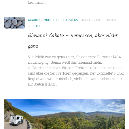
breitmacht.
AKADIEN
/
MOMENTE
/
UNTERWEGS
SAMSTAG, 7. OKTOBER 2023
VON
JENS
Giovanni Caboto – vergessen, aber nicht
ganz
Vielleicht war es genau hier, als der erste Europäer 1494
an Land ging. Genau weiß das niemand mehr,
Aufzeichnungen von diesem Ereignis gibt es keine, diese
sind über die Zeit verloren gegangen. Der „offizielle“ Punkt
liegt etwas weiter nördlich, vielleicht war es aber gar nicht
auf Breton Island…