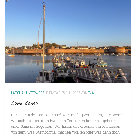
LA TOUR
/
UNTERWEGS
DIENSTAG, 28. JULI 2026
VON
EVA
Konk Kerne
Die Tage in der Bretagne sind wie im Flug vergangen, auch wenn
wir nicht täglich irgendwelchen Zeitplänen hinterher gehechtet
sind. Ganz im Gegenteil: Wir haben uns diesmal treiben lassen,
von dem, was wir nochmal machen wollten oder was dann doch...