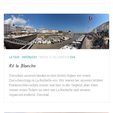
LA TOUR
/
UNTERWEGS
FREITAG, 17. JULI 2026
VON
EVA
Ré la Blanche
Zwischen unseren beiden ersten Inseln legten wir einen
Zwischenstopp in La Rochelle ein. Wir waren bei unseren letzten
Frankreichbesuchen immer mal hier in der Gegend, aber eben
immer einen Ticken zu weit von La Rochelle und seinem
Aquarium entfernt. Diesmal...