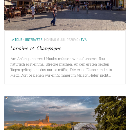
LA TOUR
/
UNTERWEGS
MONTAG, 6. JULI 2026
VON
EVA
Lorraine et Champagne
Am Anfang unseres Urlaubs müssen wir auf unserer Tour
natürlich erst einmal Strecke machen. An den ersten beiden
Tagen gelingt uns das nur so mäßig. Die erste Etappe endet in
Metz. Dort beziehen wir ein Zimmer im Maison Heler, nicht...