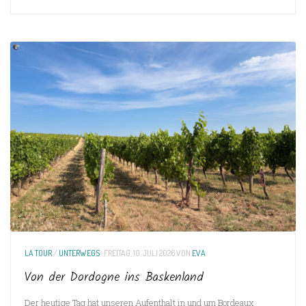
LA TOUR
/
UNTERWEGS
FREITAG, 10. JULI 2026
VON
EVA
Von der Dordogne ins Baskenland
Der heutige Tag hat unseren Aufenthalt in und um Bordeaux