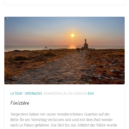
LA TOUR
/
UNTERWEGS
DONNERSTAG, 23. JULI 2026
VON
EVA
Finistère
Vorgestern haben wir unser wunderschönes Quartier auf der
Belle-Île am Vormittag verlassen und sind mit dem Rad wieder
nach Le Palais gefahren. Die Zeit bis zur Abfahrt der Fähre wurde