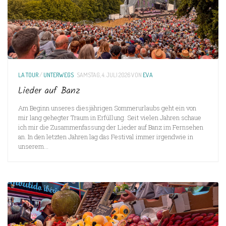
LA TOUR
/
UNTERWEGS
SAMSTAG, 4. JULI 2026
VON
EVA
Lieder auf Banz
Am Beginn unseres diesjährigen Sommerurlaubs geht ein von
mir lang gehegter Traum in Erfüllung. Seit vielen Jahren schaue
ich mir die Zusammenfassung der Lieder auf Banz im Fernsehen
an. In den letzten Jahren lag das Festival immer irgendwie in
unserem...