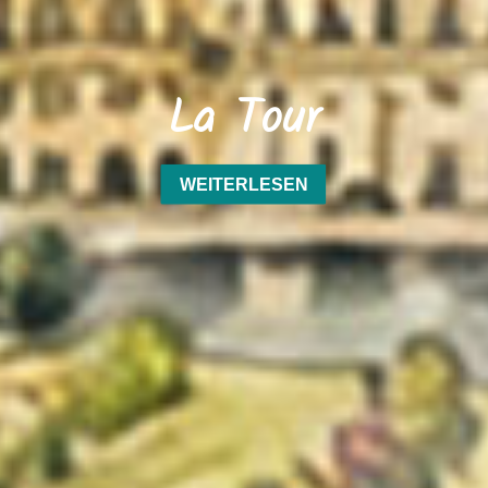
La Tour
WEITERLESEN