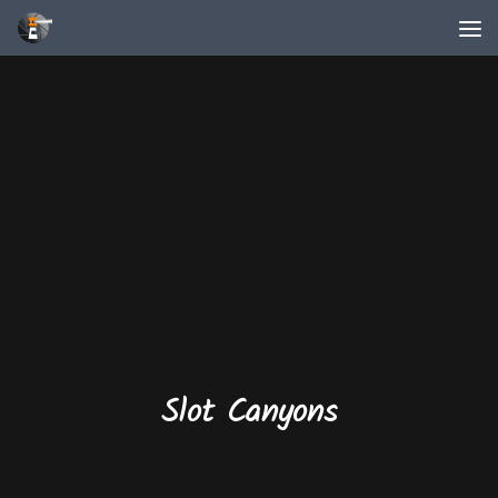
Unter dem Inhalt
Slot Canyons