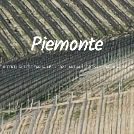
Piemonte
ERÖFFENTLICHT
FREITAG, 14. APRIL 2023
· AKTUALISIERT
SAMSTAG, 15. APRIL 20