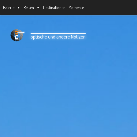
Galerie
Reisen
Destinationen
Momente
Unter dem Inhalt
optische und andere Notizen