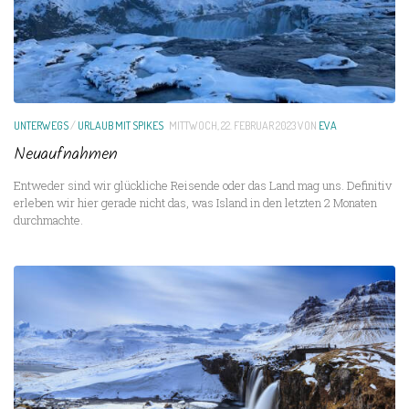
UNTERWEGS
/
URLAUB MIT SPIKES
MITTWOCH, 22. FEBRUAR 2023
VON
EVA
Neuaufnahmen
Entweder sind wir glückliche Reisende oder das Land mag uns. Definitiv
erleben wir hier gerade nicht das, was Island in den letzten 2 Monaten
durchmachte.