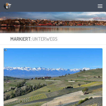
Unter dem Inhalt
MARKIERT:
UNTERWEGS