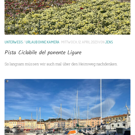
UNTERWEGS
/
URLAUB OHNE KAMERA
MITTWOCH, 12. APRIL 2023
VON
JENS
Pista Ciclabile del ponente Ligure
So langsam müssen wir auch mal über den Heimweg nachdenken.