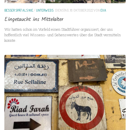
BESSER SPÄT ALS NIE
/
UNTERWEGS
DIENSTAG, 18. OKTOBER 2022
VON
EVA
Eingetaucht ins Mittelalter
Wir hatten schon im Vorfeld einen Stadtführer organisiert, der uns
hoffentlich viel Wissens- und Sehenswertes über die Stadt vermitteln
konnte.