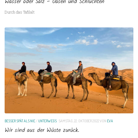
Wasser oder Salz – Oasen und Schluchten
Durch das Tafilalt
BESSER SPÄT ALS NIE
/
UNTERWEGS
SAMSTAG, 22. OKTOBER 2022
VON
EVA
Wir sind aus der Wüste zurück.