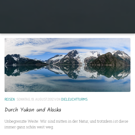
REISEN
SONNTAG, 19. AUGUST 2012
VON
DIELEUCHTTURMS
Durch Yukon und Alaska
Unbegrenzte Weite: Wir sind mitten in der Natur, und trotzdem ist diese
immer ganz schön weit weg.