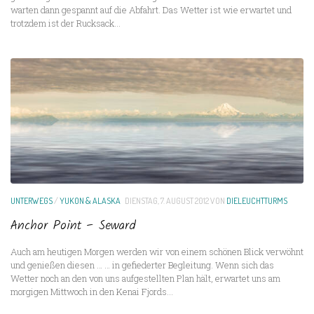
warten dann gespannt auf die Abfahrt. Das Wetter ist wie erwartet und
trotzdem ist der Rucksack...
UNTERWEGS
/
YUKON & ALASKA
DIENSTAG, 7. AUGUST 2012
VON
DIELEUCHTTURMS
Anchor Point – Seward
Auch am heutigen Morgen werden wir von einem schönen Blick verwöhnt
und genießen diesen … … in gefiederter Begleitung. Wenn sich das
Wetter noch an den von uns aufgestellten Plan hält, erwartet uns am
morgigen Mittwoch in den Kenai Fjords...