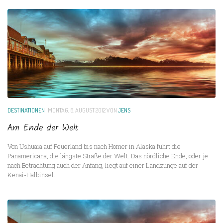
DESTINATIONEN
MONTAG, 6. AUGUST 2012
VON
JENS
Am Ende der Welt
Von Ushuaia auf Feuerland bis nach Homer in Alaska führt die
Panamericana, die längste Straße der Welt. Das nördliche Ende, oder je
nach Betrachtung auch der Anfang, liegt auf einer Landzunge auf der
Kenai-Halbinsel.