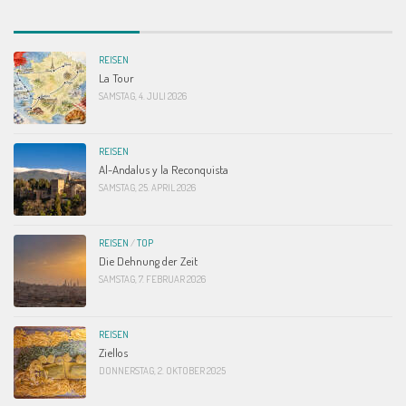
REISEN
La Tour
SAMSTAG, 4. JULI 2026
REISEN
Al-Andalus y la Reconquista
SAMSTAG, 25. APRIL 2026
REISEN
/
TOP
Die Dehnung der Zeit
SAMSTAG, 7. FEBRUAR 2026
REISEN
Ziellos
DONNERSTAG, 2. OKTOBER 2025