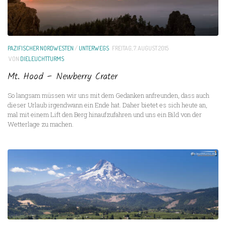
PAZIFISCHER NORDWESTEN
/
UNTERWEGS
FREITAG, 7. AUGUST 2015
VON
DIELEUCHTTURMS
Mt. Hood – Newberry Crater
So langsam müssen wir uns mit dem Gedanken anfreunden, dass auch
dieser Urlaub irgendwann ein Ende hat. Daher bietet es sich heute an,
mal mit einem Lift den Berg hinaufzufahren und uns ein Bild von der
Wetterlage zu machen.