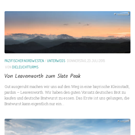
PAZIFISCHER NORDWESTEN
/
UNTERWEGS
DONNERSTAG, 23. JULI 2015
VON
DIELEUCHTTURMS
Von Leavenworth zum Slate Peak
Gut ausgeruht machen wir uns auf den Weg in eine bayrische Kleinstadt,
pardon – Leavenworth. Wir haben den guten Vorsatz deutsches Brot zu
kaufen und deutsche Bratwurst zu essen. Das Erste ist uns gelungen, die
Bratwurst kann eigentlich nur ein...