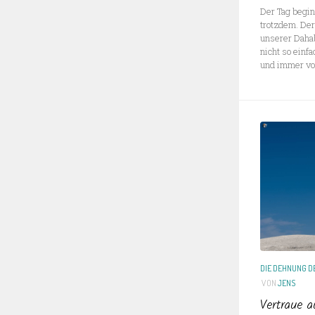
Der Tag begin
trotzdem. Der
unserer Dahab
nicht so einfa
und immer vom
DIE DEHNUNG DE
VON
JENS
Vertraue a