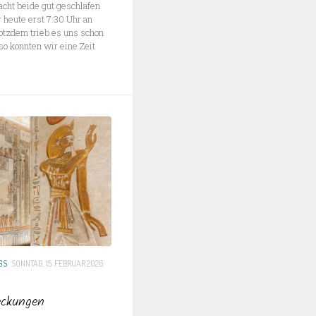
acht beide gut geschlafen
 heute erst 7:30 Uhr an
otzdem trieb es uns schon
so konnten wir eine Zeit
GS
SONNTAG, 15. FEBRUAR 2026
eckungen