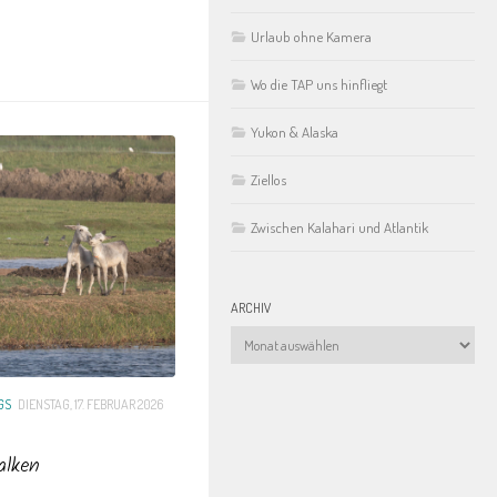
Urlaub ohne Kamera
Wo die TAP uns hinfliegt
Yukon & Alaska
Ziellos
Zwischen Kalahari und Atlantik
ARCHIV
Archiv
GS
DIENSTAG, 17. FEBRUAR 2026
alken