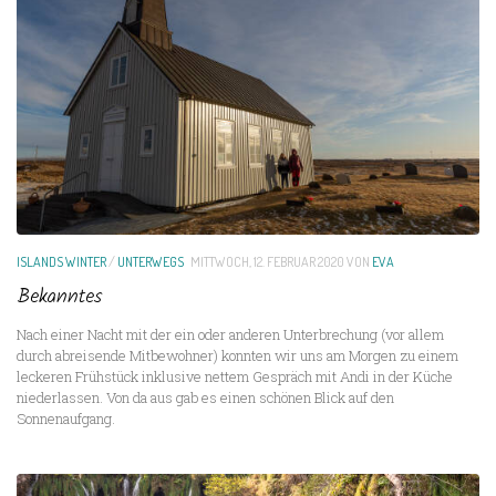
ISLANDS WINTER
/
UNTERWEGS
MITTWOCH, 12. FEBRUAR 2020
VON
EVA
Bekanntes
Nach einer Nacht mit der ein oder anderen Unterbrechung (vor allem
durch abreisende Mitbewohner) konnten wir uns am Morgen zu einem
leckeren Frühstück inklusive nettem Gespräch mit Andi in der Küche
niederlassen. Von da aus gab es einen schönen Blick auf den
Sonnenaufgang.