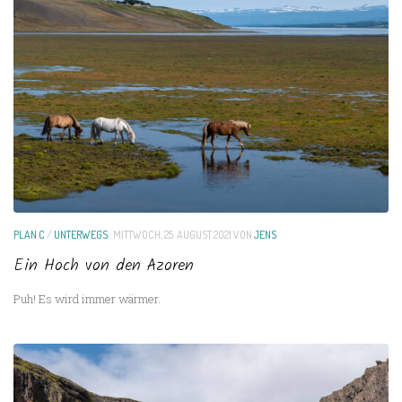
PLAN C
/
UNTERWEGS
MITTWOCH, 25. AUGUST 2021
VON
JENS
Ein Hoch von den Azoren
Puh! Es wird immer wärmer.