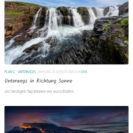
PLAN C
/
UNTERWEGS
SAMSTAG, 21. AUGUST 2021
VON
EVA
Unterwegs in Richtung Sonne
Am heutigen Tag können wir ausschlafen.