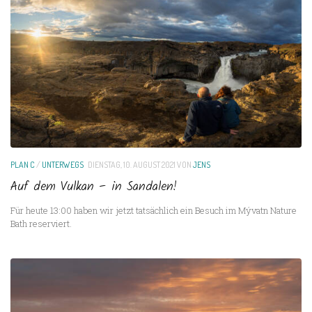
PLAN C
/
UNTERWEGS
DIENSTAG, 10. AUGUST 2021
VON
JENS
Auf dem Vulkan – in Sandalen!
Für heute 13:00 haben wir jetzt tatsächlich ein Besuch im Mývatn Nature
Bath reserviert.