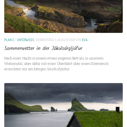
PLAN C
/
UNTERWEGS
DONNERSTAG, 5. AUGUST 2021
VON
EVA
Sommerwetter in der Jökulsárgljúfur
Nach einer Nacht in einem etwas engeren Bett als in unserem
Wohnmobil, aber dafür mit einer Überfahrt über einen Ententeich
erreichten wir am Morgen Seyðisfjörður.