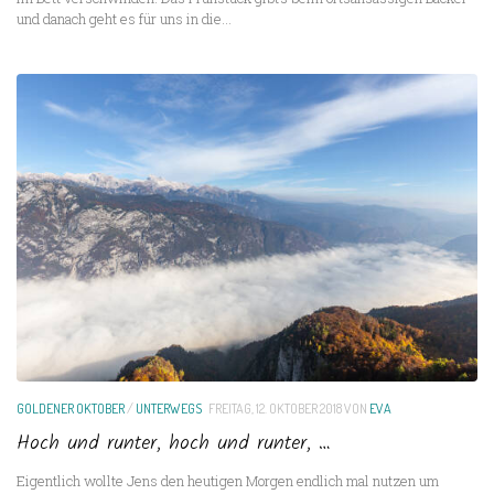
und danach geht es für uns in die...
GOLDENER OKTOBER
/
UNTERWEGS
FREITAG, 12. OKTOBER 2018
VON
EVA
Hoch und runter, hoch und runter, …
Eigentlich wollte Jens den heutigen Morgen endlich mal nutzen um