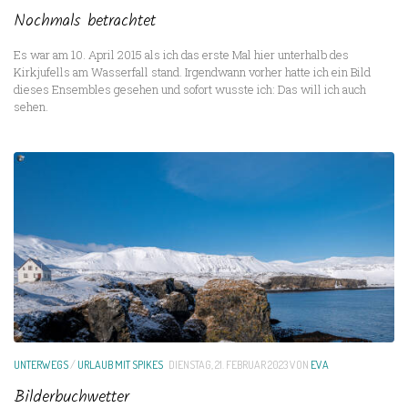
Nochmals betrachtet
Es war am 10. April 2015 als ich das erste Mal hier unterhalb des
Kirkjufells am Wasserfall stand. Irgendwann vorher hatte ich ein Bild
dieses Ensembles gesehen und sofort wusste ich: Das will ich auch
sehen.
UNTERWEGS
/
URLAUB MIT SPIKES
DIENSTAG, 21. FEBRUAR 2023
VON
EVA
Bilderbuchwetter