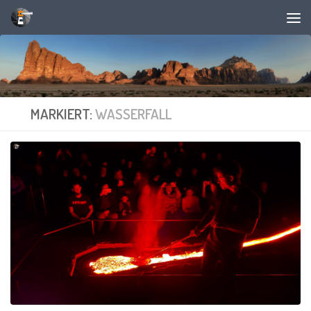
Unter dem Inhalt
MARKIERT:
WASSERFALL