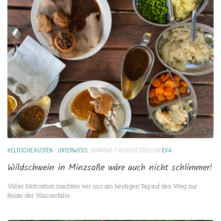
KELTISCHE KÜSTEN
/
UNTERWEGS
SONNTAG, 7. AUGUST 2022
VON
EVA
Wildschwein in Minzsoße wäre auch nicht schlimmer!
Voller Motivation machten wir uns am heutigen Tag auf den Weg zur
Route der Wasserfälle.