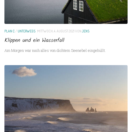
PLAN C
/
UNTERWEGS
MITTWOCH, 4. AUGUST 2021
VON
JENS
Klippen und ein Wasserfall
Am Morgen war noch alles von dichtem Seenebel eingehüllt.