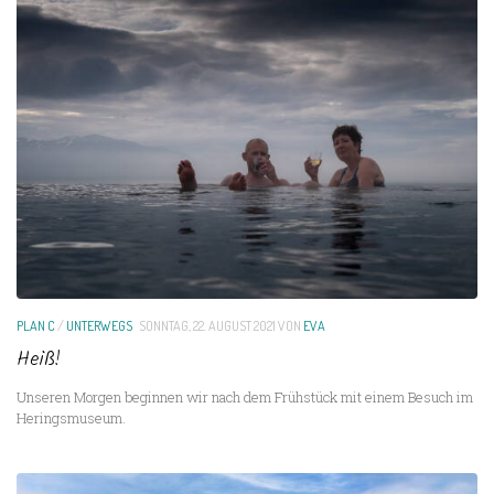
PLAN C
/
UNTERWEGS
SONNTAG, 22. AUGUST 2021
VON
EVA
Heiß!
Unseren Morgen beginnen wir nach dem Frühstück mit einem Besuch im
Heringsmuseum.