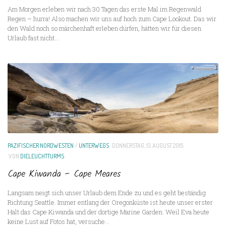
Am Morgen erleben wir nach 30 Tagen das erste Mal im Regenwald
Regen – hurra! Also machen wir uns auf hoch zum Cape Lookout. Das wir
den Wald noch so märchenhaft erleben dürfen, hätten wir für diesen
Urlaub fast nicht...
PAZIFISCHER NORDWESTEN
/
UNTERWEGS
DONNERSTAG, 13. AUGUST 2015
VON
DIELEUCHTTURMS
Cape Kiwanda – Cape Meares
Langsam neigt sich unser Urlaub dem Ende zu und es geht beständig
Richtung Seattle. Immer entlang der Oregonküste ist heute unser erster
Halt das Cape Kiwanda und der dortige Marine Garden. Weil Eva heute
keine Lust auf Fotos hat, versuche...