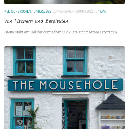
KELTISCHE KÜSTEN
/
UNTERWEGS
DONNERSTAG, 4. AUGUST 2022
VON
EVA
Von Fischern und Bergleuten
Heute steht ein Teil der cornischen Südküste auf unserem Programm.