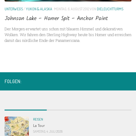
UNTERWEGS
/
YUKON & ALASKA
MONTAG, 6. AUGUST 2012
VON
DIELEUCHTTURMS
Johnson Lake – Homer Spit – Anchor Point
Der Morgen erwartet uns schon mit blauem Himmel und dekorativen
Wolken. Wir fahren den Sterling Highway heute bis Homer und erreichen
damit das nördliche Ende der Panamericana.
FOLGEN:
REISEN
La Tour
SAMSTAG, 4. JULI 2026