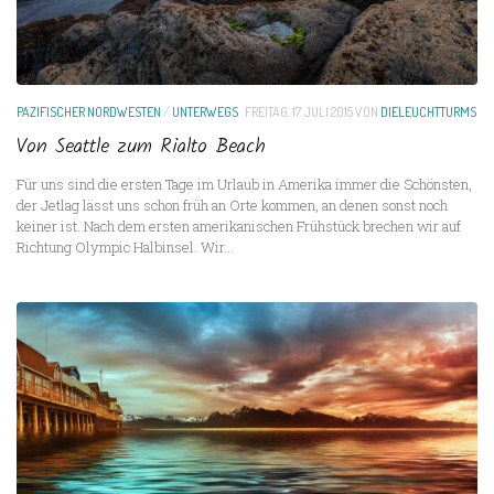
PAZIFISCHER NORDWESTEN
/
UNTERWEGS
FREITAG, 17. JULI 2015
VON
DIELEUCHTTURMS
Von Seattle zum Rialto Beach
Für uns sind die ersten Tage im Urlaub in Amerika immer die Schönsten,
der Jetlag lässt uns schon früh an Orte kommen, an denen sonst noch
keiner ist. Nach dem ersten amerikanischen Frühstück brechen wir auf
Richtung Olympic Halbinsel. Wir...