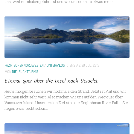
uns, weil er inhabergeführt ist und wir uns deshalb etwas mehr...
PAZIFISCHER NORDWESTEN
/
UNTERWEGS
DIENSTAG, 28. JULI 2015
VON
DIELEUCHTTURMS
Einmal quer über die Insel nach Ucluelet
Heute morgen besuchen wir nochmals den Strand. Jetzt ist Flut und wir
kommen nicht sehr weit. Also machen wir uns auf den Weg quer über
Vancouver Island. Unser erstes Ziel sind die Englishman River Falls. Sie
liegen zwar recht schön...