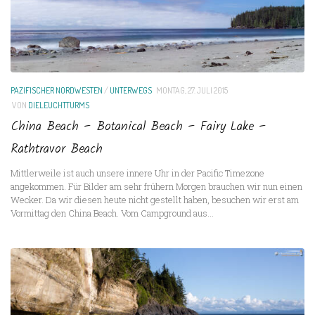
PAZIFISCHER NORDWESTEN
/
UNTERWEGS
MONTAG, 27. JULI 2015
VON
DIELEUCHTTURMS
China Beach – Botanical Beach – Fairy Lake –
Rathtravor Beach
Mittlerweile ist auch unsere innere Uhr in der Pacific Timezone
angekommen. Für Bilder am sehr frühern Morgen brauchen wir nun einen
Wecker. Da wir diesen heute nicht gestellt haben, besuchen wir erst am
Vormittag den China Beach. Vom Campground aus...