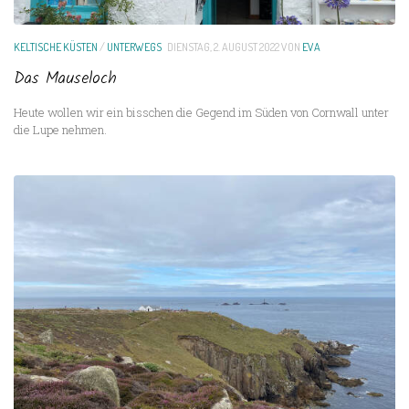
KELTISCHE KÜSTEN
/
UNTERWEGS
DIENSTAG, 2. AUGUST 2022
VON
EVA
Das Mauseloch
Heute wollen wir ein bisschen die Gegend im Süden von Cornwall unter
die Lupe nehmen.