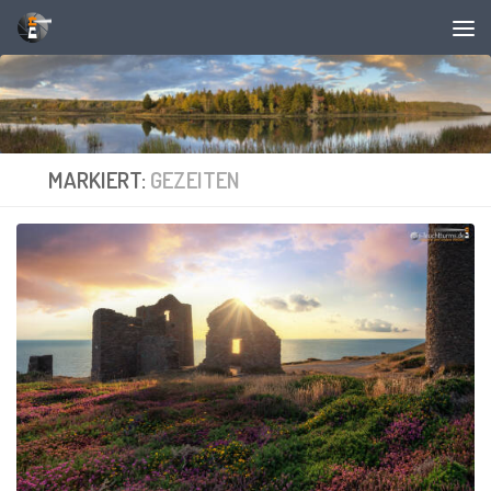
Unter dem Inhalt
MARKIERT:
GEZEITEN