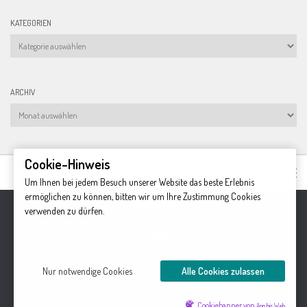
KATEGORIEN
Kategorien
ARCHIV
Archiv
Cookie-Hinweis
Um Ihnen bei jedem Besuch unserer Website das beste Erlebnis
ermöglichen zu können, bitten wir um Ihre Zustimmung Cookies
verwenden zu dürfen.
Nur notwendige Cookies
Alle Cookies zulassen
die-leuchtturms.de © 2026. Alle Rechte vorbehalten.
Cookiebanner von
App bis Web