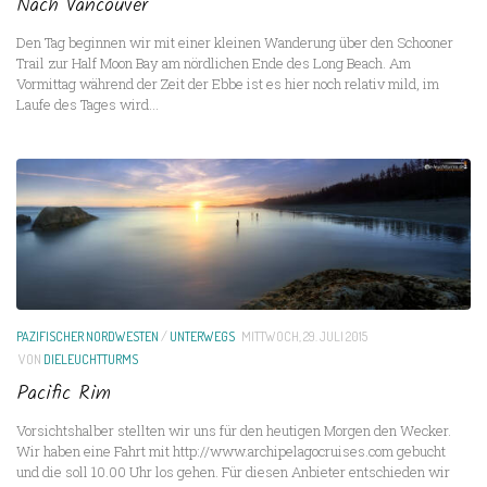
Nach Vancouver
Den Tag beginnen wir mit einer kleinen Wanderung über den Schooner
Trail zur Half Moon Bay am nördlichen Ende des Long Beach. Am
Vormittag während der Zeit der Ebbe ist es hier noch relativ mild, im
Laufe des Tages wird...
PAZIFISCHER NORDWESTEN
/
UNTERWEGS
MITTWOCH, 29. JULI 2015
VON
DIELEUCHTTURMS
Pacific Rim
Vorsichtshalber stellten wir uns für den heutigen Morgen den Wecker.
Wir haben eine Fahrt mit http://www.archipelagocruises.com gebucht
und die soll 10.00 Uhr los gehen. Für diesen Anbieter entschieden wir