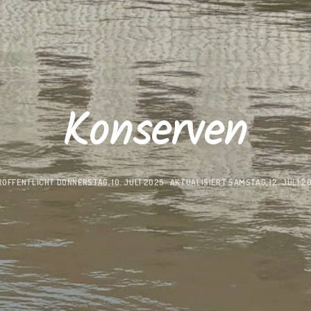
Konserven
RÖFFENTLICHT
DONNERSTAG, 10. JULI 2025
· AKTUALISIERT
SAMSTAG, 12. JULI 2