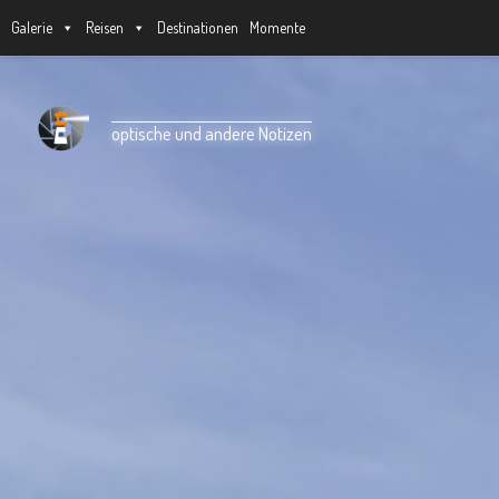
Galerie
Reisen
Destinationen
Momente
Unter dem Inhalt
optische und andere Notizen