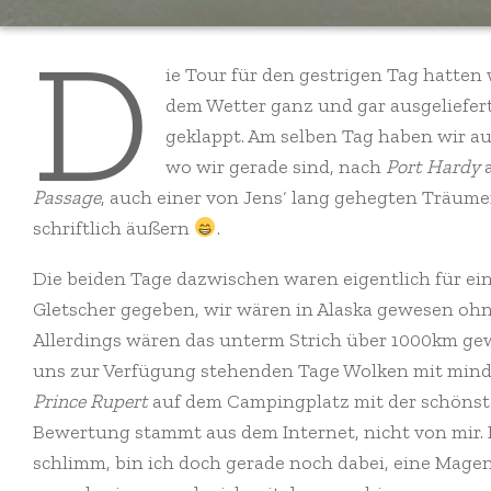
D
ie Tour für den gestrigen Tag hatten
dem Wetter ganz und gar ausgeliefert
geklappt. Am selben Tag haben wir au
wo wir gerade sind, nach
Port Hardy
Passage
, auch einer von Jens‘ lang gehegten Träume
schriftlich äußern
.
Die beiden Tage dazwischen waren eigentlich für 
Gletscher gegeben, wir wären in Alaska gewesen ohne
Allerdings wären das unterm Strich über 1000km g
uns zur Verfügung stehenden Tage Wolken mit mindes
Prince Rupert
auf dem Campingplatz mit der schönst
Bewertung stammt aus dem Internet, nicht von mir. Di
schlimm, bin ich doch gerade noch dabei, eine Ma