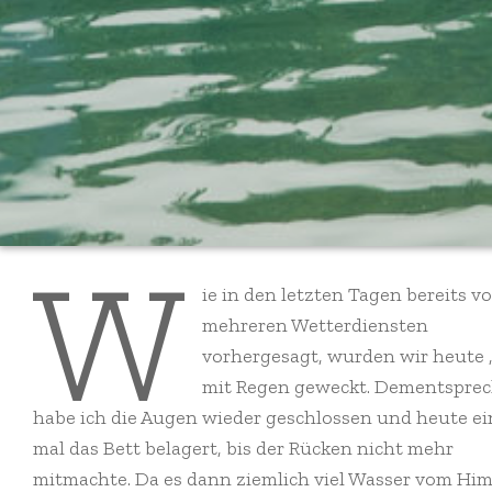
W
ie in den letzten Tagen bereits v
mehreren Wetterdiensten
vorhergesagt, wurden wir heute 
mit Regen geweckt. Dementspre
habe ich die Augen wieder geschlossen und heute ei
mal das Bett belagert, bis der Rücken nicht mehr
mitmachte. Da es dann ziemlich viel Wasser vom Hi