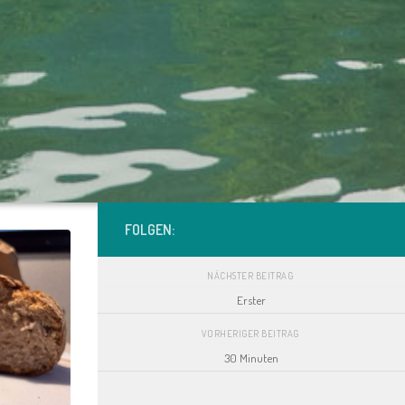
FOLGEN:
NÄCHSTER BEITRAG
Erster
VORHERIGER BEITRAG
30 Minuten