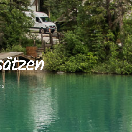
sätzen
025