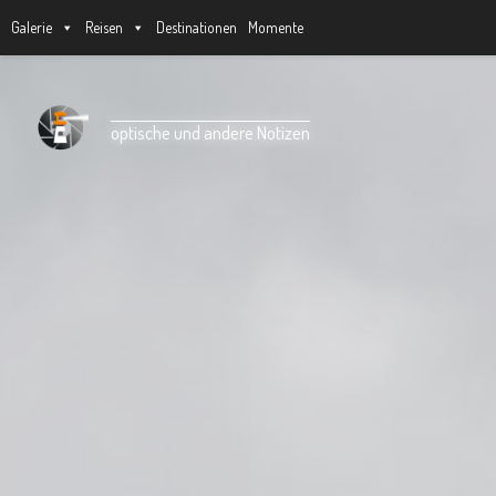
Galerie
Reisen
Destinationen
Momente
Unter dem Inhalt
optische und andere Notizen