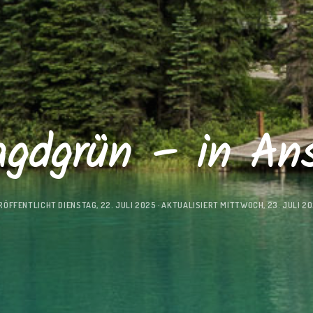
gdgrün – in An
RÖFFENTLICHT
DIENSTAG, 22. JULI 2025
· AKTUALISIERT
MITTWOCH, 23. JULI 2