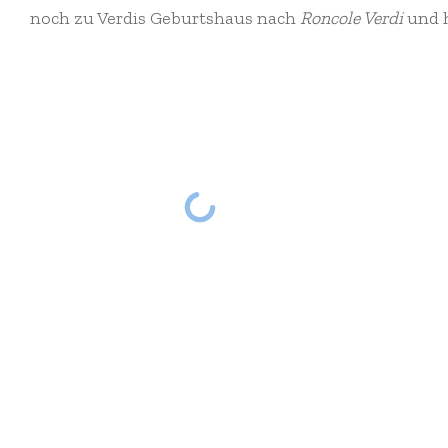
noch zu Verdis Geburtshaus nach
Roncole Verdi
und h