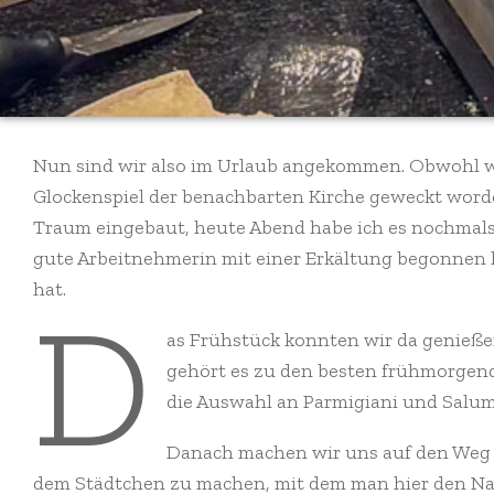
Nun sind wir also im Urlaub angekommen. Obwohl wir
Glockenspiel der benachbarten Kirche geweckt word
Traum eingebaut, heute Abend habe ich es nochmals 
gute Arbeitnehmerin mit einer Erkältung begonnen h
hat.
D
as Frühstück konnten wir da genieße
gehört es zu den besten frühmorgendli
die Auswahl an Parmigiani und Salu
Danach machen wir uns auf den Weg n
dem Städtchen zu machen, mit dem man hier den 