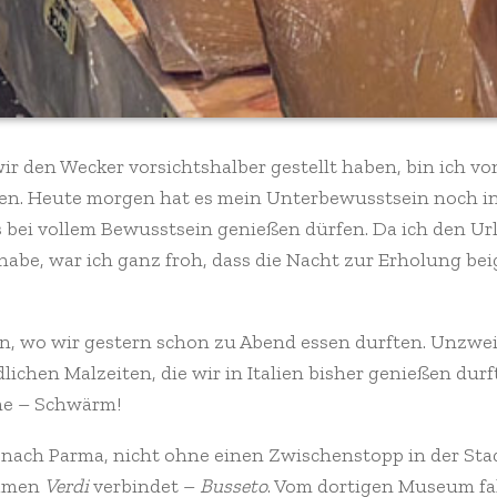
 den Wecker vorsichtshalber gestellt haben, bin ich v
en. Heute morgen hat es mein Unterbewusstsein noch i
bei vollem Bewusstsein genießen dürfen. Da ich den Url
abe, war ich ganz froh, dass die Nacht zur Erholung be
n, wo wir gestern schon zu Abend essen durften. Unzwei
chen Malzeiten, die wir in Italien bisher genießen durft
me – Schwärm!
ach Parma, nicht ohne einen Zwischenstopp in der Sta
Namen
Verdi
verbindet –
Busseto
. Vom dortigen Museum fa