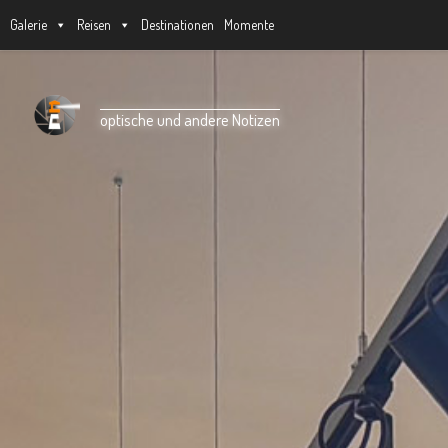
Galerie
Reisen
Destinationen
Momente
Unter dem Inhalt
optische und andere Notizen