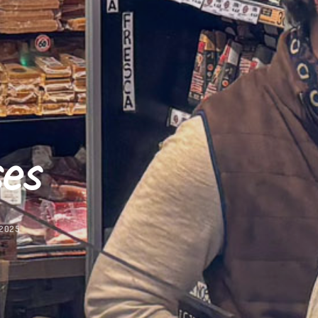
es
 2025