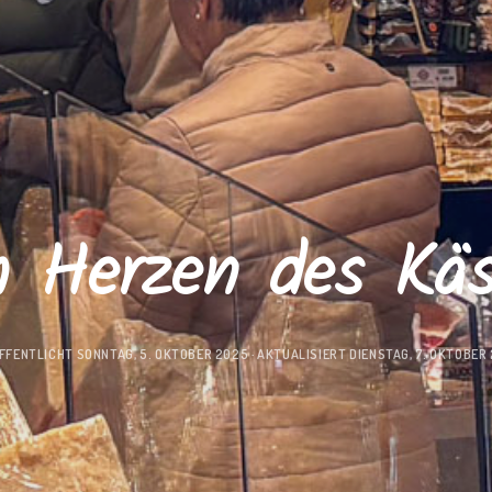
 Herzen des Käs
FFENTLICHT
SONNTAG, 5. OKTOBER 2025
· AKTUALISIERT
DIENSTAG, 7. OKTOBER