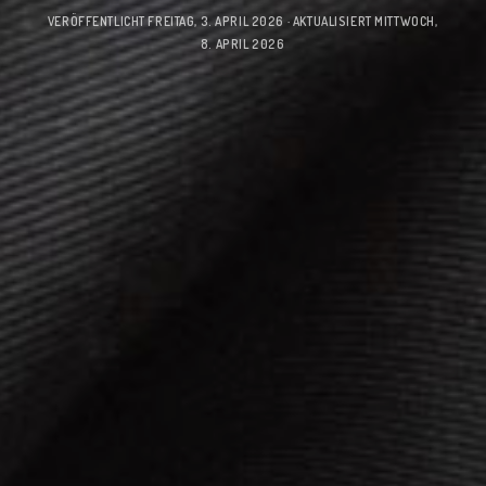
VERÖFFENTLICHT
FREITAG, 3. APRIL 2026
· AKTUALISIERT
MITTWOCH,
8. APRIL 2026