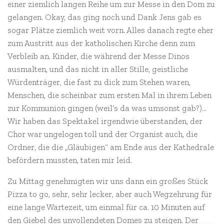
einer ziemlich langen Reihe um zur Messe in den Dom zu
gelangen. Okay, das ging noch und Dank Jens gab es
sogar Plätze ziemlich weit vorn. Alles danach regte eher
zum Austritt aus der katholischen Kirche denn zum
Verbleib an. Kinder, die während der Messe Dinos
ausmalten, und das nicht in aller Stille, geistliche
Würdenträger, die fast zu dick zum Stehen waren,
Menschen, die scheinbar zum ersten Mal in ihrem Leben
zur Kommunion gingen (weil’s da was umsonst gab?)…
Wir haben das Spektakel irgendwie überstanden, der
Chor war ungelogen toll und der Organist auch, die
Ordner, die die „Gläubigen“ am Ende aus der Kathedrale
befördern mussten, taten mir leid.
Zu Mittag genehmigten wir uns dann ein großes Stück
Pizza to go, sehr, sehr lecker, aber auch Wegzehrung für
eine lange Wartezeit, um einmal für ca. 10 Minuten auf
den Giebel des unvollendeten Domes zu steigen. Der