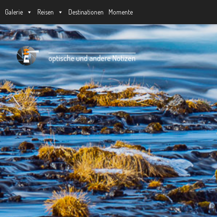
Galerie
Reisen
Destinationen
Momente
Unter dem Inhalt
optische und andere Notizen