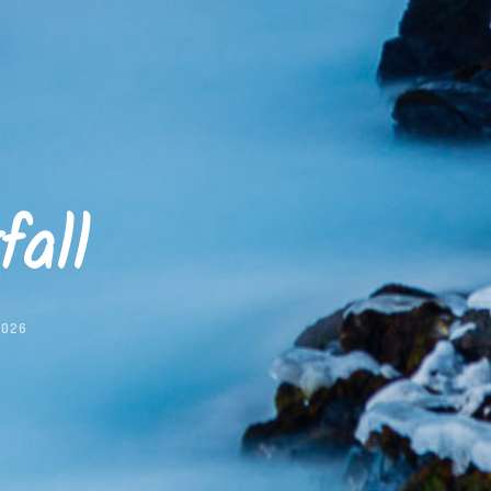
fall
2026