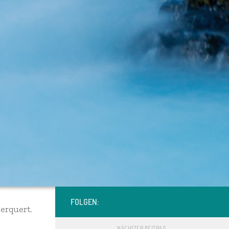
FOLGEN:
erquert.
NÄCHSTER BEITRAG