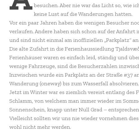
besuchen. Aber nie war das Licht so, wie i
keine Lust auf die Wanderungen hatten.
Vor ein paar Jahren haben die wenigen Besucher noch
verlaufen. Andere haben sich schon auf der Anfahrt 
und sind nicht einmal am inoffiziellen „Parkplatz“ 
Die alte Zufahrt in die Ferienhaussiedlung Tjaldsvæð
Ferienhäuser waren es einfach leid, ständig und üb
wenige Fahrzeuge, sind die Besucherzahlen inzwisch
Inzwischen wurde ein Parkplatz an der Straße #37 
Wanderung (oneway) bis zum Wasserfall absolvieren.
Jetzt im Winter war es ziemlich vereist entlang des F
Schlamm, von welchem man immer wieder im Sommer l
Sonnenschein, knapp unter Null Grad – entsprechend
Vielleicht sollten wir uns nie wieder vornehmen di
wohl nicht mehr werden.