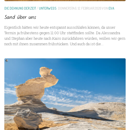
DIE DEHNUNG DER ZEIT
/
UNTERWEGS
DONNERSTAG, 12. FEBRUAR 2026
VON
EVA
Sand über uns
Eigentlich hätten wir heute entspannt ausschlafen können, da unser
Termin ja frühestens gegen 11:00 Uhr stattfinden sollte. Da Alessandra
und Stephan aber heute nach Kairo zurückfahren würden, wollen wir gern
noch mit ihnen zusammen frühstücken. Und auch da ist die...