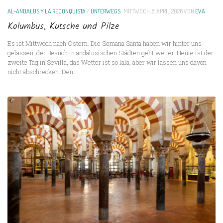
AL-ANDALUS Y LA RECONQUISTA
/
UNTERWEGS
MITTWOCH, 8. APRIL 2026
VON
EVA
Kolumbus, Kutsche und Pilze
Es ist Mittwoch nach Ostern. Die Semana Santa haben wir hinter uns
gelassen, der Besuch in andalusischen Städten geht weiter. Heute ist der
zweite Tag in Sevilla, das Wetter ist so lala, aber wir lassen uns davon
nicht abschrecken. Den...