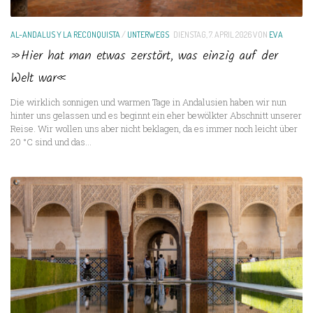
AL-ANDALUS Y LA RECONQUISTA
/
UNTERWEGS
DIENSTAG, 7. APRIL 2026
VON
EVA
»Hier hat man etwas zerstört, was einzig auf der
Welt war«
Die wirklich sonnigen und warmen Tage in Andalusien haben wir nun
hinter uns gelassen und es beginnt ein eher bewölkter Abschnitt unserer
Reise. Wir wollen uns aber nicht beklagen, da es immer noch leicht über
20 °C sind und das...