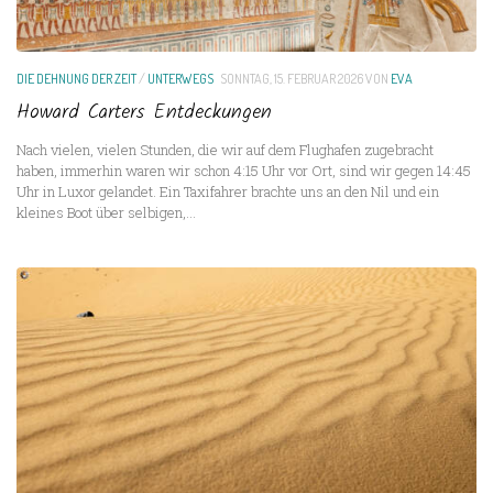
DIE DEHNUNG DER ZEIT
/
UNTERWEGS
SONNTAG, 15. FEBRUAR 2026
VON
EVA
Howard Carters Entdeckungen
Nach vielen, vielen Stunden, die wir auf dem Flughafen zugebracht
haben, immerhin waren wir schon 4:15 Uhr vor Ort, sind wir gegen 14:45
Uhr in Luxor gelandet. Ein Taxifahrer brachte uns an den Nil und ein
kleines Boot über selbigen,...