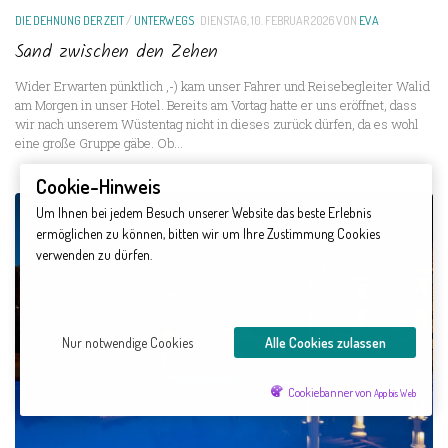
DIE DEHNUNG DER ZEIT
/
UNTERWEGS
DIENSTAG, 10. FEBRUAR 2026
VON
EVA
Sand zwischen den Zehen
Wider Erwarten pünktlich ,-) kam unser Fahrer und Reisebegleiter Walid
am Morgen in unser Hotel. Bereits am Vortag hatte er uns eröffnet, dass
wir nach unserem Wüstentag nicht in dieses zurück dürfen, da es wohl
eine große Gruppe gäbe. Ob...
Cookie-Hinweis
Um Ihnen bei jedem Besuch unserer Website das beste Erlebnis
ermöglichen zu können, bitten wir um Ihre Zustimmung Cookies
verwenden zu dürfen.
Nur notwendige Cookies
Alle Cookies zulassen
Cookiebanner von
App bis Web