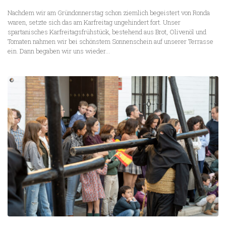
Nachdem wir am Gründonnerstag schon ziemlich begeistert von Ronda
waren, setzte sich das am Karfreitag ungehindert fort. Unser
spartanisches Karfreitagsfrühstück, bestehend aus Brot, Olivenöl und
Tomaten nahmen wir bei schönstem Sonnenschein auf unserer Terrasse
ein. Dann begaben wir uns wieder...