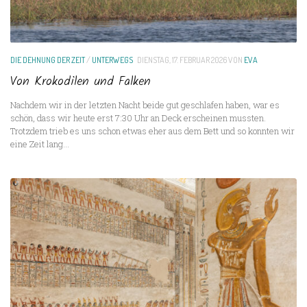
DIE DEHNUNG DER ZEIT
/
UNTERWEGS
DIENSTAG, 17. FEBRUAR 2026
VON
EVA
Von Krokodilen und Falken
Nachdem wir in der letzten Nacht beide gut geschlafen haben, war es
schön, dass wir heute erst 7:30 Uhr an Deck erscheinen mussten.
Trotzdem trieb es uns schon etwas eher aus dem Bett und so konnten wir
eine Zeit lang...