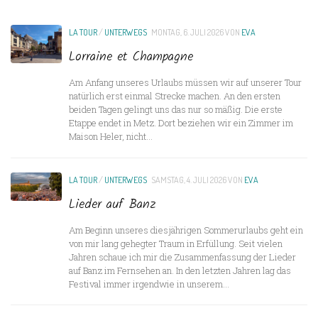
LA TOUR
/
UNTERWEGS
MONTAG, 6. JULI 2026
VON
EVA
Lorraine et Champagne
Am Anfang unseres Urlaubs müssen wir auf unserer Tour
natürlich erst einmal Strecke machen. An den ersten
beiden Tagen gelingt uns das nur so mäßig. Die erste
Etappe endet in Metz. Dort beziehen wir ein Zimmer im
Maison Heler, nicht...
LA TOUR
/
UNTERWEGS
SAMSTAG, 4. JULI 2026
VON
EVA
Lieder auf Banz
Am Beginn unseres diesjährigen Sommerurlaubs geht ein
von mir lang gehegter Traum in Erfüllung. Seit vielen
Jahren schaue ich mir die Zusammenfassung der Lieder
auf Banz im Fernsehen an. In den letzten Jahren lag das
Festival immer irgendwie in unserem...