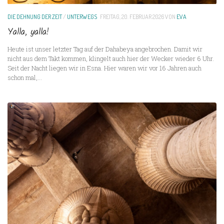
DIE DEHNUNG DER ZEIT
/
UNTERWEGS
FREITAG, 20. FEBRUAR 2026
VON
EVA
Yalla, yalla!
Heute ist unser letzter Tag auf der Dahabeya angebrochen. Damit wir
nicht aus dem Takt kommen, klingelt auch hier der Wecker wieder 6 Uhr.
Seit der Nacht liegen wir in Esna. Hier waren wir vor 16 Jahren auch
schon mal,...