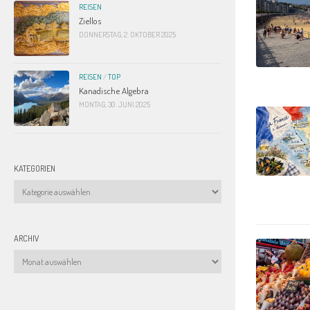
REISEN
Ziellos
DONNERSTAG, 2. OKTOBER 2025
REISEN
/
TOP
Kanadische Algebra
MONTAG, 30. JUNI 2025
KATEGORIEN
Kategorien
ARCHIV
Archiv